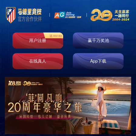
产品中心
您当前的位置:
首页
>
产品中心
TT-X7商业跑步机
TT-X9商业跑步机