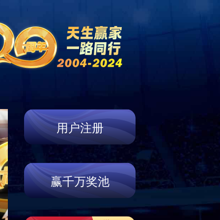
中文
|
English
新闻资讯
客户案例
支持
联系我们
公司动态
行业动态
媒体动态