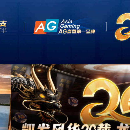
首页
关于我们
产品中心