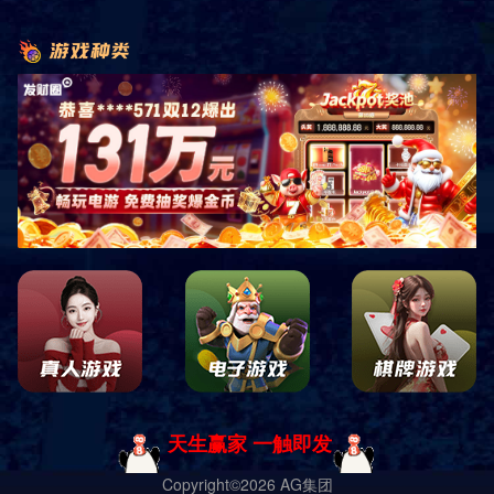
10度健身俱乐部
服务热线
400-618-5620
售后热线
400-653-1066
联系我们
地址：山东省德州市宁津县宏图路与香江大道交叉口
东100米路南
电话：18553494288 马总